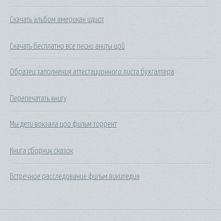
Скачать альбом американ идиот
Скачать бесплатно все песни аниты цой
Образец заполнения аттестационного листа бухгалтера
Перепечатать книгу
Мы дети вокзала цоо фильм торрент
Книга сборник сказок
Встречное расследование фильм википедия