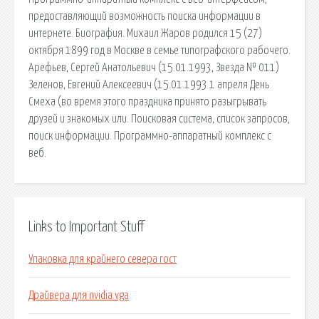
предоставляющий возможность поиска информации в
интернете. Биография. Михаил Жаров родился 15 (27)
октября 1899 год в Москве в семье типографского рабочего.
Арефьев, Сергей Анатольевич (15.01.1993, Звезда № 011)
Зеленов, Евгений Алексеевич (15.01.1993 1 апреля День
Смеха (во время этого праздника принято разыгрывать
друзей и знакомых или. Поисковая сиcтема, список запросов,
поиск информации. Программно-аппаратный комплекс с
веб.
Links to Important Stuff
Упаковка для крайнего севера гост
Драйвера для nvidia vga