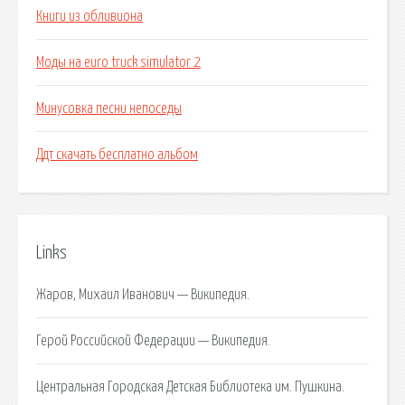
Книги из обливиона
Моды на euro truck simulator 2
Минусовка песни непоседы
Ддт скачать бесплатно альбом
Links
Жаров, Михаил Иванович — Википедия.
Герой Российской Федерации — Википедия.
Центральная Городская Детская Библиотека им. Пушкина.