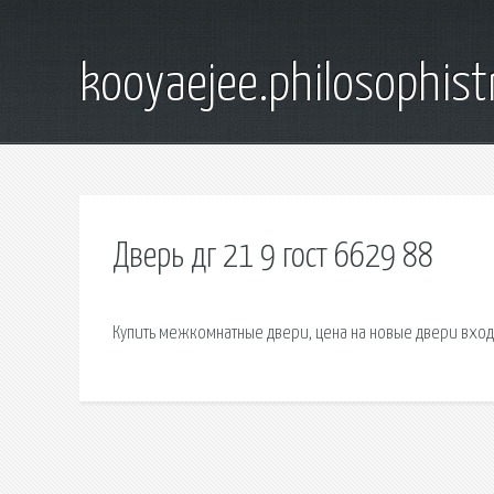
kooyaejee.philosophist
Дверь дг 21 9 гост 6629 88
Купить межкомнатные двери, цена на новые двери вхо