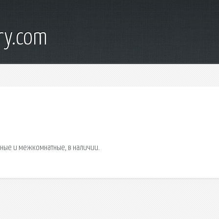
ry.com
дные и межкомнатные, в наличии.