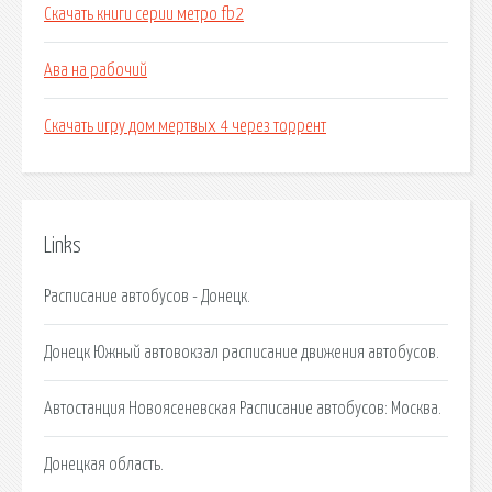
Скачать книги серии метро fb2
Ава на рабочий
Скачать игру дом мертвых 4 через торрент
Links
Расписание автобусов - Донецк.
Донецк Южный автовокзал расписание движения автобусов.
Автостанция Новоясеневская Расписание автобусов: Москва.
Донецкая область.