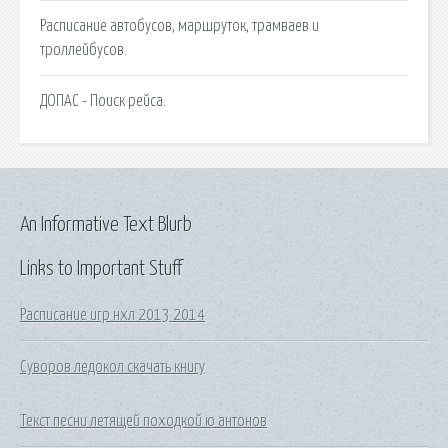
Расписание автобусов, маршруток, трамваев и
троллейбусов.
ДОПАС - Поиск рейса.
An Informative Text Blurb
Links to Important Stuff
Расписание игр нхл 2013 2014
Суворов ледокол скачать книгу
Текст песни летящей походкой ю антонов