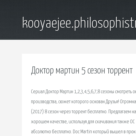
kooyaejee.philosophist
Доктор мартин 5 сезон торрент
Сериал Доктор Мартин 1,2,3,4,5,6,7,8 сезоны смотреть о
производства, сюжет которого основан Друзья! Огромна
(2017) 8 сезон через торрент бесплатно. Предлагаем на 
хорошем качестве, используя для скачивания также ОС 
абсолютно бесплатно. Doc Martin который вышел в прок