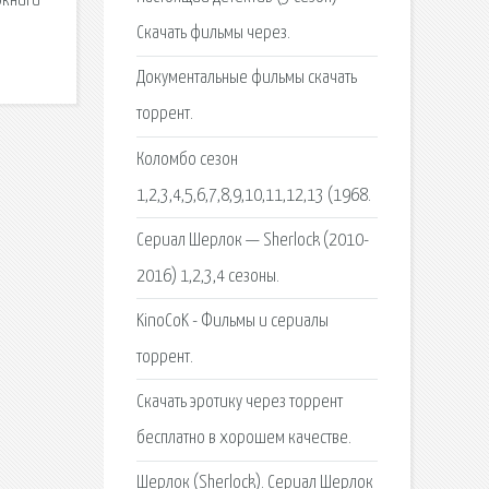
окниги
Скачать фильмы через.
Документальные фильмы скачать
торрент.
Коломбо сезон
1,2,3,4,5,6,7,8,9,10,11,12,13 (1968.
Сериал Шерлок — Sherlock (2010-
2016) 1,2,3,4 сезоны.
KinoCoK - Фильмы и сериалы
торрент.
Скачать эротику через торрент
бесплатно в хорошем качестве.
Шерлок (Sherlock). Сериал Шерлок