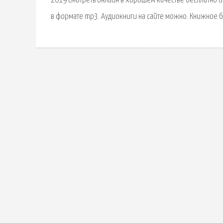
2019 смотреть онлайн в хорошем качестве бесплатно и 
в формате mp3. Аудиокниги на сайте можно. Книжное б