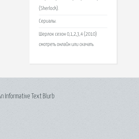
(Sherlock).
Сериалы.
Шерлок сезон 0,1,2,3,4 (2010)
смотреть онлайн или скачать.
n Informative Text Blurb