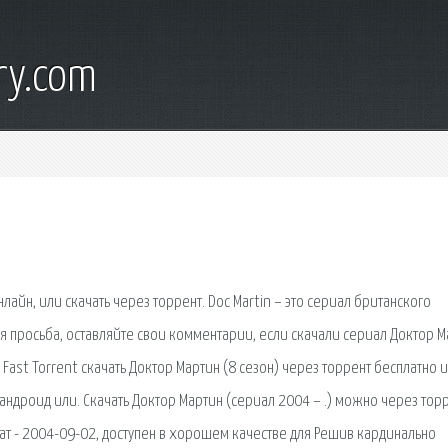
ry.com
нлайн, или скачать через торрент. Doc Martin – это сериал британского
я просьба, оставляйте свои комментарии, если скачали сериал Доктор М
Fast Torrent скачать Доктор Мартин (8 сезон) через торрент бесплатно и
андроид или. Скачать Доктор Мартин (сериал 2004 – .) можно через тор
ат - 2004-09-02, доступен в хорошем качестве для Решив кардинально