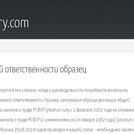
ry.com
й ответственности образец
ется в тех случаях, когда у руководства есть потребность возложить
иальной ответственности. Пример заполнения образца договора общей
 законов о труде РСФСР (утратил силу с 1 февраля 2002 года на основан
аконов о труде РСФСР (с изменениями на 24 января 2002 года) (утратил с
образец 2018-2019 годов приведен в нашей статье - необходимо заключ