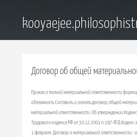
kooyaejee.philosophist
Договор об общей материально
Приказ о полной материальной ответственности формиру
обязанность Составить и скачать договор общей матер
материальной ответственности. Об утверждении Кодекса
Трудового кодекса РФ от 30.12.2001 n 197-ФЗ),Кодекс з
1 февраля. Договор о материальной ответственности - 