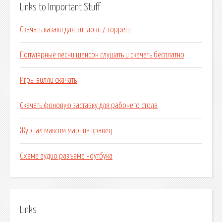
Links to Important Stuff
Скачать казаки для виндовс 7 торрент
Популярные песни шансон слушать и скачать бесплатно
Игры вилли скачать
Скачать фоновую заставку для рабочего стола
Журнал максим марина кравец
Схема аудио разъема ноутбука
Links