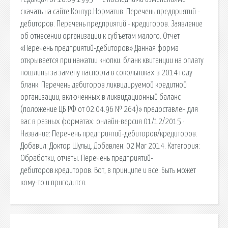
скачать на сайте Контур.Норматив. Перечень предприятий -
дебиторов. Перечень предприятий - кредиторов. Заявление
об отнесении организации к субъетам малого. Отчет
«Перечень предприятий-дебиторов» Данная форма
открывается при нажатии кнопки. бланк квитанции на оплату
пошлины за замену паспорта в сокольниках в 2014 году
бланк. Перечень дебиторов ликвидируемой кредитной
организации, включенных в ликвидационный баланс
(положение ЦБ РФ от 02.04.96 № 264)» предоставлен для
вас в разных форматах: онлайн-версия 01/12/2015 ·
Название: Перечень предприятий-дебиторов/кредиторов.
Добавил: Доктор Шульц. Добавлен: 02 Mar 2014. Категория:
Обработки, отчеты. Перечень предприятий-
дебиторов.кредиторов. Вот, в принципе и все. Быть может
кому-то и пригодится.