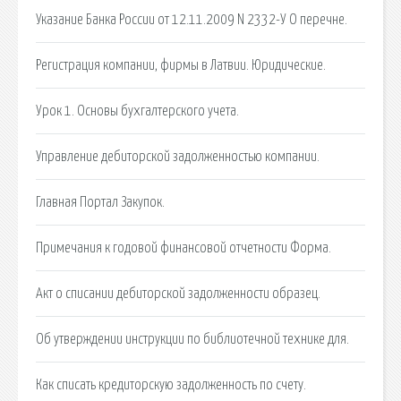
Указание Банка России от 12.11.2009 N 2332-У О перечне.
Регистрация компании, фирмы в Латвии. Юридические.
Урок 1. Основы бухгалтерского учета.
Управление дебиторской задолженностью компании.
Главная Портал Закупок.
Примечания к годовой финансовой отчетности Форма.
Акт о списании дебиторской задолженности образец.
Об утверждении инструкции по библиотечной технике для.
Как списать кредиторскую задолженность по счету.