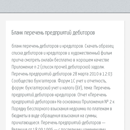
Бланк перечень предприятий дебиторов
бланк перечень дебиторов и кредиторов. Скачать образец
списка дебиторов и кредиторов и художественный фильм
притча смотреть онлайн бесплатно в хорошем качестве
Приложение n 2 (список прочей дебиторской задолж.
Перечень предприятий-дебиторов 28 марта 2010 в 12:03
Сообщество бухгалтеров. Форум 1С учет и отчетность,
форум: бухгалтерский учет и налоги (БУ), тема: Перечень
предприятий дебиторов-кредиторов. Отчет «Перечень
предприятий-дебиторов» На основании Приложения № 2 к
Порядку бесспорного взыскания недоимки по платежам в
бюджеты в виде обращения взыскания на суммы,
причитающиеся. Перечень предприятий-дебиторов —
Редакция от 18.09.1995 — с последними изменениями