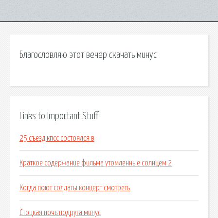
Благословляю этот вечер скачать минус
Links to Important Stuff
25 съезд кпсс состоялся в
Краткое содержание фильма утомленные солнцем 2
Когда поют солдаты концерт смотреть
Стоцкая ночь подруга минус