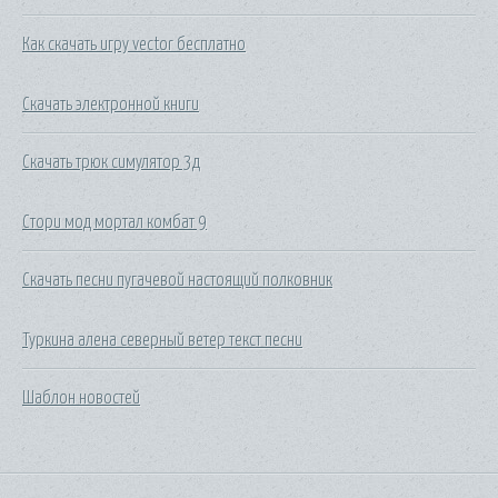
Как скачать игру vector бесплатно
Скачать электронной книги
Скачать трюк симулятор 3д
Стори мод мортал комбат 9
Скачать песни пугачевой настоящий полковник
Туркина алена северный ветер текст песни
Шаблон новостей