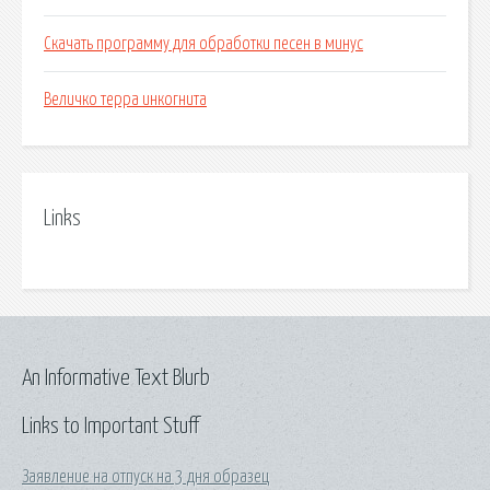
Скачать программу для обработки песен в минус
Величко терра инкогнита
Links
An Informative Text Blurb
Links to Important Stuff
Заявление на отпуск на 3 дня образец