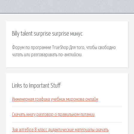
Billy talent surprise surprise минус
Форум по программе TrueShop Для того, чтобы свободно
читать или разговаривать по-английски.
Links to Important Stuff
Инженерная графика учебник миронова онлайн
Скачать книгу разговор о правильном питании
Зив алгебра 8 класс дидактические материалы скачать