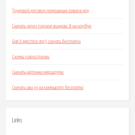
Трудовой договор помощника повара доу
Скачать через торрент виндовс 8 на ноутбук
Gigi d agostino mp3 скачать бесплатно
Схемы гидрострелки
Скачать картинки маршрутки
Скачать иви ру на компьютер бесплатно
Links