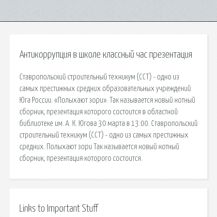
Антикоррупция в школе классный час презентация
Ставропольский строительный техникум (ССТ) - одно из
самых престижных средних образовательных учреждений
Юга России. «Полыхают зори». Так называется новый нотный
сборник, презентация которого состоится в областной
библиотеке им. А. К. Югова 30 марта в 13:00. Ставропольский
строительный техникум (ССТ) - одно из самых престижных
средних. Полыхают зори Так называется новый нотный
сборник, презентация которого состоится.
Links to Important Stuff