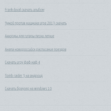
Frank duval скачать альбом
Чужой против хищника игра 2013 скачать
Аккорды для гитары песни легкие
Анапа новороссийск расписание поездов
Скачать игру фаф наф 4
Tomb raider 3 на андроид
Скачать браузер на windows 10